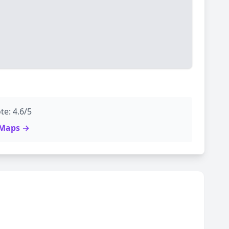
te: 4.6/5
e Maps →