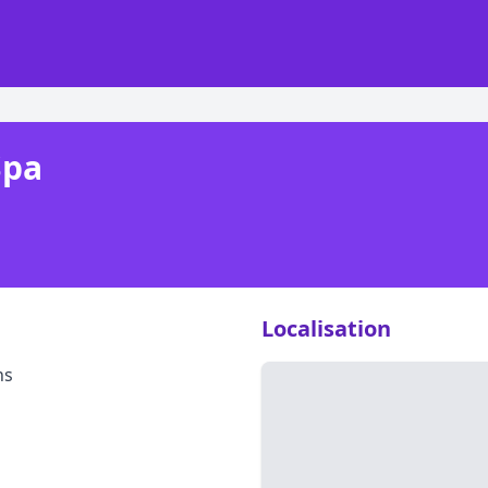
Spa
Localisation
ns