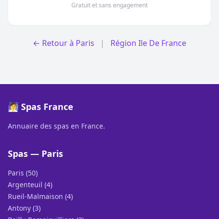
Gratuit et sans engagement
← Retour à Paris
|
Région Ile De France
🧖 Spas France
Annuaire des spas en France.
Spas — Paris
Paris (50)
Argenteuil (4)
Rueil-Malmaison (4)
Antony (3)