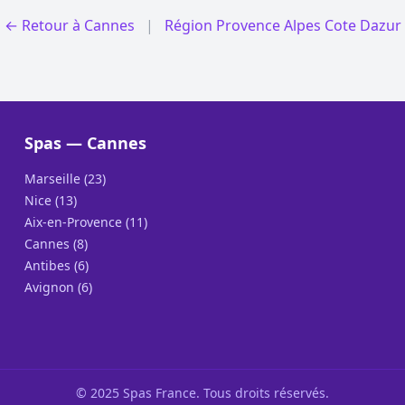
← Retour à Cannes
|
Région Provence Alpes Cote Dazur
Spas — Cannes
Marseille (23)
Nice (13)
Aix-en-Provence (11)
Cannes (8)
Antibes (6)
Avignon (6)
© 2025 Spas France. Tous droits réservés.