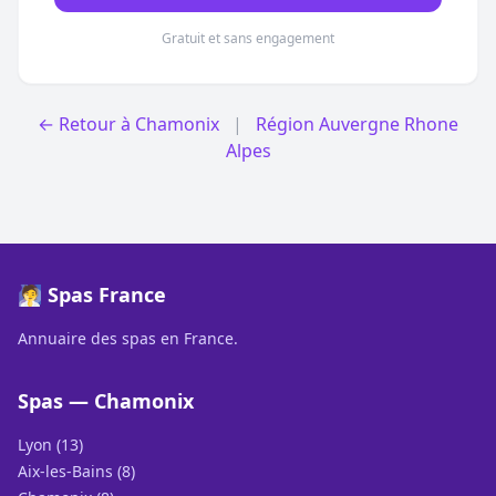
Gratuit et sans engagement
← Retour à Chamonix
|
Région Auvergne Rhone
Alpes
🧖 Spas France
Annuaire des spas en France.
Spas — Chamonix
Lyon (13)
Aix-les-Bains (8)