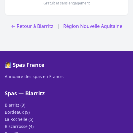
Gratuit et sans engagement
← Retour à Biarritz
|
Région Nouvelle Aquitaine
🧖 Spas France
Annuaire des spas en France.
Spas — Biarritz
Biarritz (9)
Bordeaux (9)
La Rochelle (5)
Biscarrosse (4)