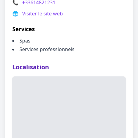
📞
+33614821231
🌐
Visiter le site web
Services
Spas
Services professionnels
Localisation