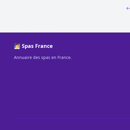
←
🧖 Spas France
Annuaire des spas en France.