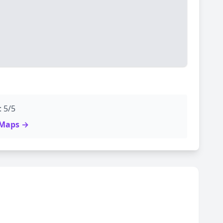
: 5/5
e Maps →